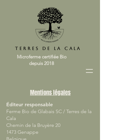
Terres de la Cala
Microferme certifiée Bio
depuis 2018
Mentions légales
Éditeur responsable
Ferme Bio de Glabais SC / Terres de la
Cala
Chemin de la Bruyère 20
1473 Genappe
Belgique